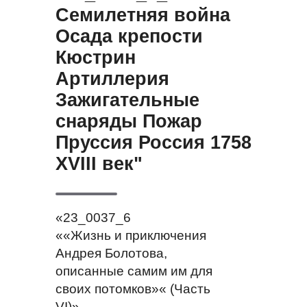
Семилетняя война
Осада крепости
Кюстрин
Артиллерия
Зажигательные
снаряды Пожар
Пруссия Россия 1758
XVIII век"
«23_0037_6
««Жизнь и приключения
Андрея Болотова,
описанные самим им для
своих потомков»« (Часть
VI)»