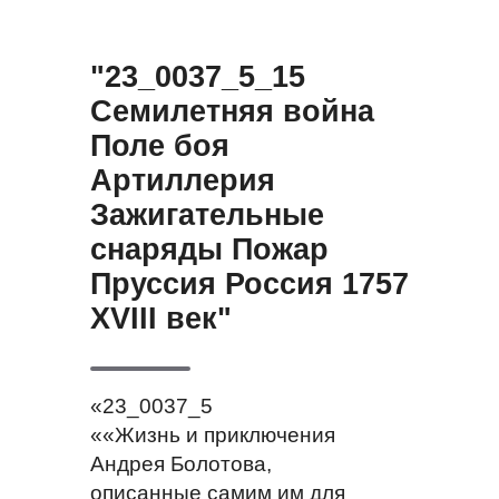
"23_0037_5_15
Семилетняя война
Поле боя
Артиллерия
Зажигательные
снаряды Пожар
Пруссия Россия 1757
XVIII век"
«23_0037_5
««Жизнь и приключения
Андрея Болотова,
описанные самим им для