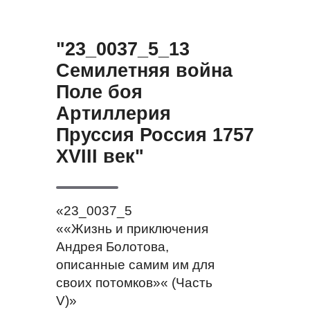
"23_0037_5_13
Семилетняя война
Поле боя
Артиллерия
Пруссия Россия 1757
XVIII век"
«23_0037_5
««Жизнь и приключения
Андрея Болотова,
описанные самим им для
своих потомков»« (Часть
V)»