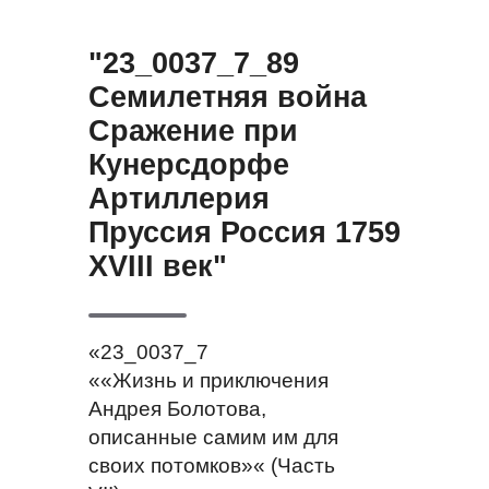
"23_0037_7_89
Семилетняя война
Сражение при
Кунерсдорфе
Артиллерия
Пруссия Россия 1759
XVIII век"
«23_0037_7
««Жизнь и приключения
Андрея Болотова,
описанные самим им для
своих потомков»« (Часть