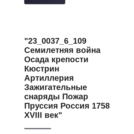
"23_0037_6_109
Семилетняя война
Осада крепости
Кюстрин
Артиллерия
Зажигательные
снаряды Пожар
Пруссия Россия 1758
XVIII век"