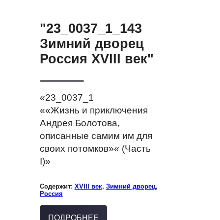
"23_0037_1_143
Зимний дворец
Россия XVIII век"
«23_0037_1
««Жизнь и приключения
Андрея Болотова,
описанные самим им для
своих потомков»« (Часть
I)»
Содержит:
XVIII век
,
Зимний дворец
,
Россия
ПОДРОБНЕЕ