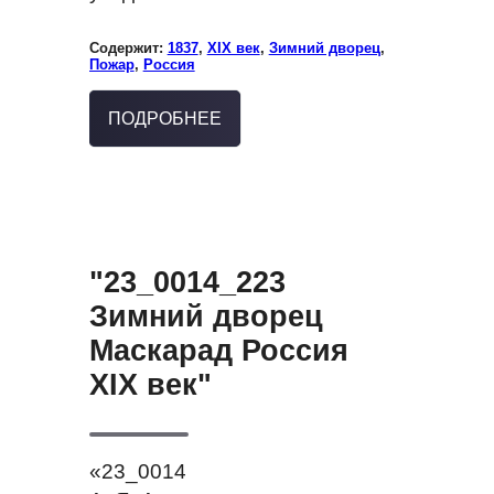
Содержит:
1837
,
XIX век
,
Зимний дворец
,
Пожар
,
Россия
ПОДРОБНЕЕ
"23_0014_223
Зимний дворец
Маскарад Россия
XIX век"
«23_0014