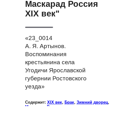
Маскарад Россия
XIX век"
«23_0014
А. Я. Артынов.
Воспоминания
крестьянина села
Угодичи Ярославской
губернии Ростовского
уезда»
Содержит:
XIX век
,
Брак
,
Зимний дворец
,
Маскарад
,
Россия
ПОДРОБНЕЕ