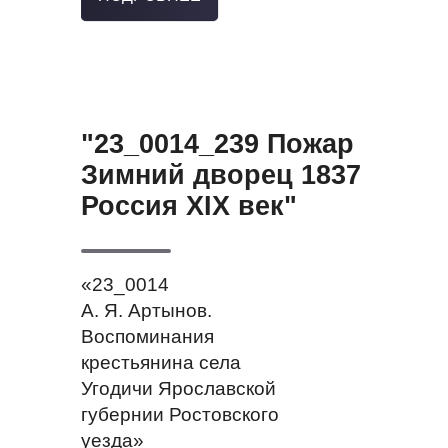
"23_0014_239 Пожар
Зимний дворец 1837
Россия XIX век"
«23_0014
А. Я. Артынов.
Воспоминания
крестьянина села
Угодичи Ярославской
губернии Ростовского
уезда»