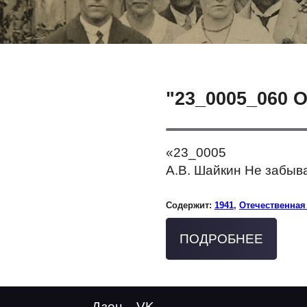
"23_0005_060 
«23_0005
А.В. Шайкин Не забыв
Содержит:
1941
,
Отечественная
ПОДРОБНЕЕ
Дзен
VK