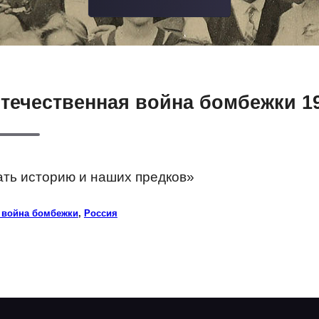
Отечественная война бомбежки 1
ать историю и наших предков»
 война бомбежки
,
Россия