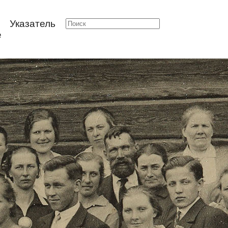
Указатель
е