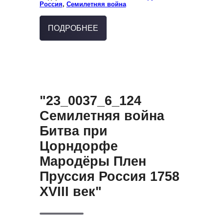
Россия
,
Семилетняя война
ПОДРОБНЕЕ
"23_0037_6_124
Семилетняя война
Битва при
Цорндорфе
Мародёры Плен
Пруссия Россия 1758
XVIII век"