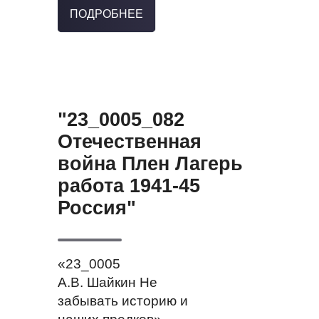
ПОДРОБНЕЕ
"23_0005_082
Отечественная
война Плен Лагерь
работа 1941-45
Россия"
«23_0005
А.В. Шайкин Не
забывать историю и