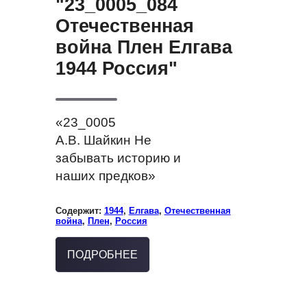
"23_0005_084
Отечественная
война Плен Елгава
1944 Россия"
«23_0005
А.В. Шайкин Не
забывать историю и
наших предков»
Содержит:
1944
,
Елгава
,
Отечественная
война
,
Плен
,
Россия
ПОДРОБНЕЕ