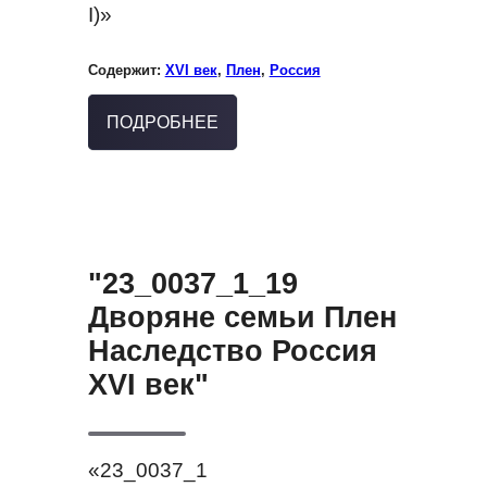
I)»
Содержит:
XVI век
,
Плен
,
Россия
ПОДРОБНЕЕ
"23_0037_1_19
Дворяне семьи Плен
Наследство Россия
XVI век"
«23_0037_1