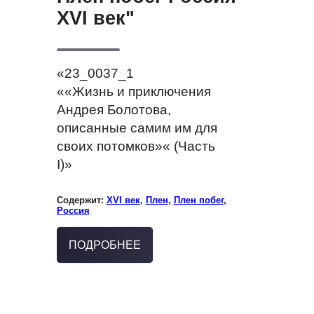
XVI век"
«23_0037_1
««Жизнь и приключения
Андрея Болотова,
описанные самим им для
своих потомков»« (Часть
I)»
Содержит:
XVI век
,
Плен
,
Плен побег
,
Россия
ПОДРОБНЕЕ