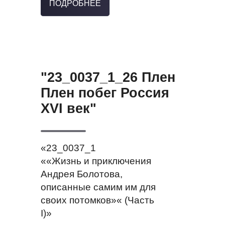
ПОДРОБНЕЕ
"23_0037_1_26 Плен
Плен побег Россия
XVI век"
«23_0037_1
««Жизнь и приключения
Андрея Болотова,
описанные самим им для
своих потомков»« (Часть
I)»