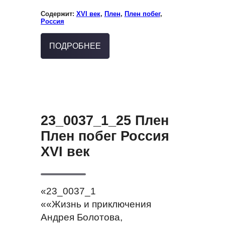
Содержит:
XVI век
,
Плен
,
Плен побег
,
Россия
ПОДРОБНЕЕ
23_0037_1_25 Плен
Плен побег Россия
XVI век
«23_0037_1
««Жизнь и приключения
Андрея Болотова,