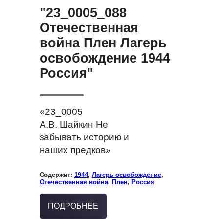
"23_0005_088
Отечественная
война Плен Лагерь
освобождение 1944
Россия"
«23_0005
А.В. Шайкин Не
забывать историю и
наших предков»
Содержит:
1944
,
Лагерь освобождение
,
Отечественная война
,
Плен
,
Россия
ПОДРОБНЕЕ