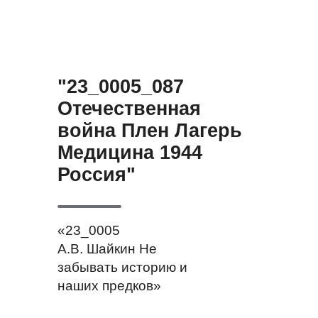
"23_0005_087
Отечественная
война Плен Лагерь
Медицина 1944
Россия"
«23_0005
А.В. Шайкин Не
забывать историю и
наших предков»