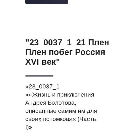
"23_0037_1_21 Плен
Плен побег Россия
XVI век"
«23_0037_1
««Жизнь и приключения
Андрея Болотова,
описанные самим им для
своих потомков»« (Часть
I)»