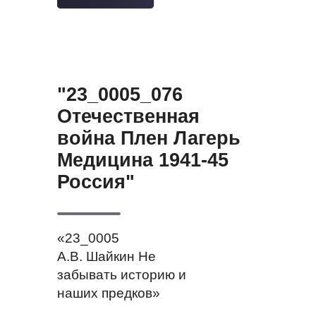
"23_0005_076
Отечественная
война Плен Лагерь
Медицина 1941-45
Россия"
«23_0005
А.В. Шайкин Не
забывать историю и
наших предков»