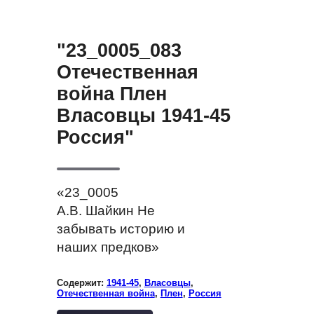
"23_0005_083
Отечественная
война Плен
Власовцы 1941-45
Россия"
«23_0005
А.В. Шайкин Не
забывать историю и
наших предков»
Содержит:
1941-45
,
Власовцы
,
Отечественная война
,
Плен
,
Россия