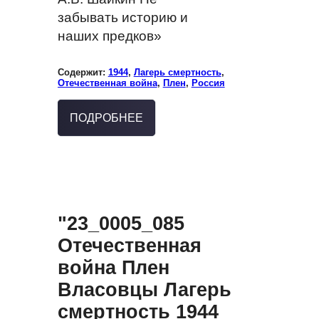
забывать историю и
наших предков»
Содержит:
1944
,
Лагерь смертность
,
Отечественная война
,
Плен
,
Россия
ПОДРОБНЕЕ
"23_0005_085
Отечественная
война Плен
Власовцы Лагерь
смертность 1944