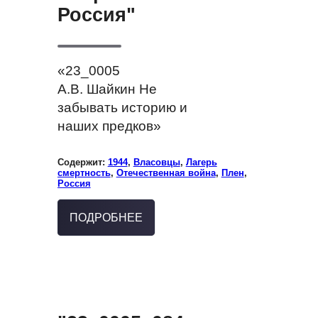
Россия"
«23_0005
А.В. Шайкин Не
забывать историю и
наших предков»
Содержит:
1944
,
Власовцы
,
Лагерь
смертность
,
Отечественная война
,
Плен
,
Россия
ПОДРОБНЕЕ