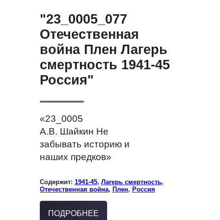
"23_0005_077
Отечественная
война Плен Лагерь
смертность 1941-45
Россия"
«23_0005
А.В. Шайкин Не
забывать историю и
наших предков»
Содержит:
1941-45
,
Лагерь смертность
,
Отечественная война
,
Плен
,
Россия
ПОДРОБНЕЕ