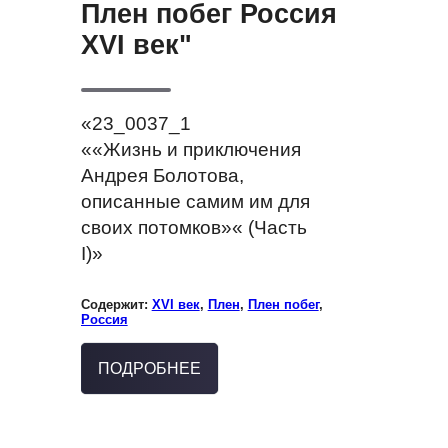
Плен побег Россия
XVI век"
«23_0037_1
««Жизнь и приключения
Андрея Болотова,
описанные самим им для
своих потомков»« (Часть
I)»
Содержит:
XVI век
,
Плен
,
Плен побег
,
Россия
ПОДРОБНЕЕ