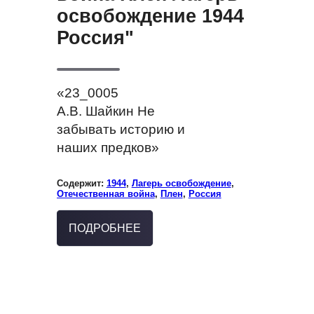
освобождение 1944
Россия"
«23_0005
А.В. Шайкин Не
забывать историю и
наших предков»
Содержит:
1944
,
Лагерь освобождение
,
Отечественная война
,
Плен
,
Россия
ПОДРОБНЕЕ