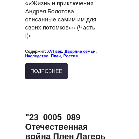
««Жизнь и приключения
Андрея Болотова,
описанные самим им для
своих потомков»« (Часть
I)»
Содержит:
XVI век
,
Дворяне семьи
,
Наследство
,
Плен
,
Россия
ПОДРОБНЕЕ
"23_0005_089
Отечественная
война Плен Лагерь