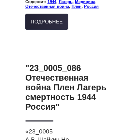
Содержит:
1944
,
Лагерь
,
Медицина
,
Отечественная война
,
Плен
,
Россия
ПОДРОБНЕЕ
"23_0005_086
Отечественная
война Плен Лагерь
смертность 1944
Россия"
«23_0005
А.В. Шайкин Не