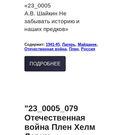
«23_0005
А.В. Шайкин Не
забывать историю и
наших предков»
Содержит:
1941-45
,
Лагерь
,
Майданек
,
Отечественная война
,
Плен
,
Россия
ПОДРОБНЕЕ
"23_0005_079
Отечественная
война Плен Хелм