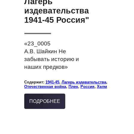
Лагерь
издевательства
1941-45 Россия"
«23_0005
А.В. Шайкин Не
забывать историю и
наших предков»
Содержит:
1941-45
,
Лагерь издевательства
,
Отечественная война
,
Плен
,
Россия
,
Хелм
ПОДРОБНЕЕ