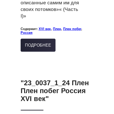
описанные самим им для
своих потомков»« (Часть
I)»
Содержит:
XVI век
,
Плен
,
Плен побег
,
Россия
ПОДРОБНЕЕ
"23_0037_1_24 Плен
Плен побег Россия
XVI век"