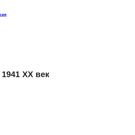
сия
 1941 XX век