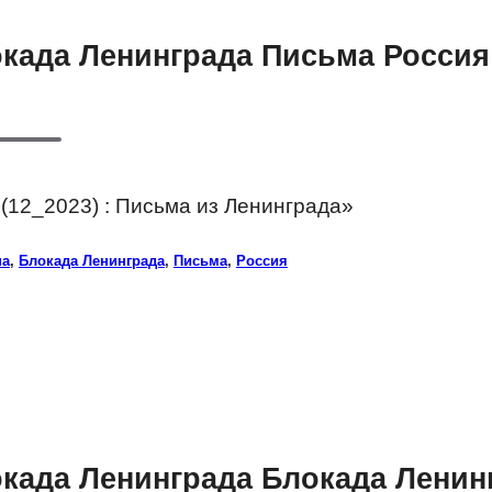
окада Ленинграда Письма Россия
(12_2023) : Письма из Ленинграда»
на
,
Блокада Ленинграда
,
Письма
,
Россия
окада Ленинграда Блокада Лени