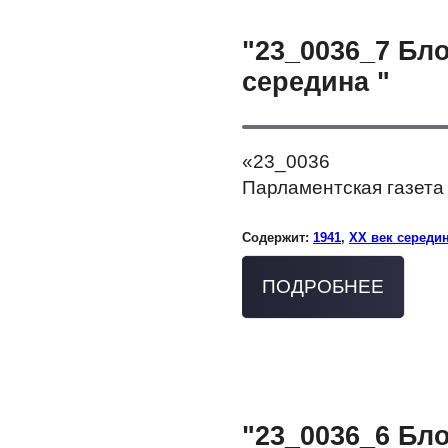
"23_0036_7 Бл
середина "
«23_0036
Парламентская газета 
Содержит:
1941
,
XX век середи
ПОДРОБНЕЕ
"23_0036_6 Бл