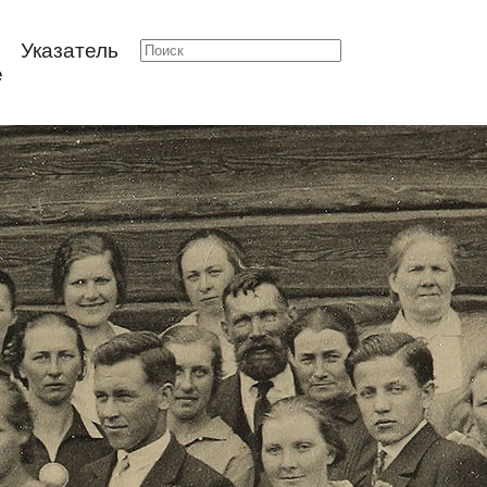
Указатель
е