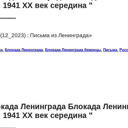
 1941 XX век середина "
(12_2023) : Письма из Ленинграда»
на
,
Блокада Ленинграда
,
Блокада Ленинграда беженцы
,
Письма
,
Рос
окада Ленинграда Блокада Лени
 1941 XX век середина "