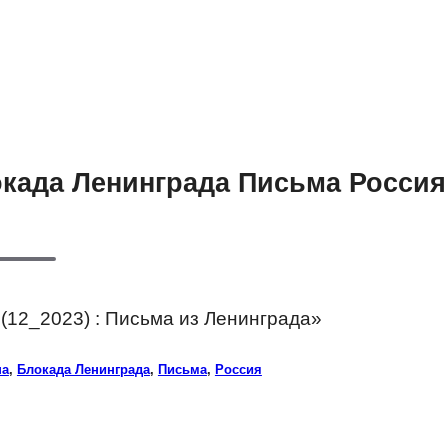
окада Ленинграда Письма Россия
(12_2023) : Письма из Ленинграда»
на
,
Блокада Ленинграда
,
Письма
,
Россия