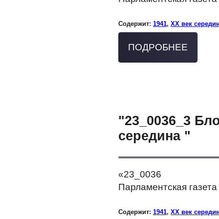
Содержит:
1941
,
XX век середи
ПОДРОБНЕЕ
"23_0036_3 Бл
середина "
«23_0036
Парламентская газета 
Содержит:
1941
,
XX век середи