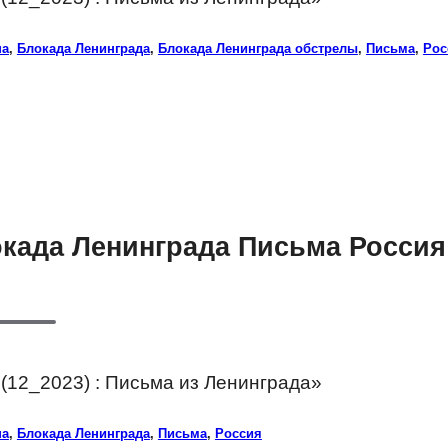
на
,
Блокада Ленинграда
,
Блокада Ленинграда обстрелы
,
Письма
,
Рос
окада Ленинграда Письма Россия
(12_2023) : Письма из Ленинграда»
на
,
Блокада Ленинграда
,
Письма
,
Россия