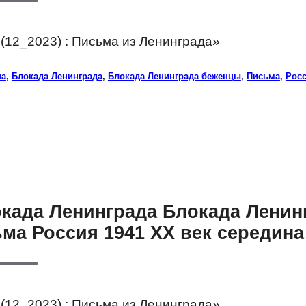
(12_2023) : Письма из Ленинграда»
на
,
Блокада Ленинграда
,
Блокада Ленинграда беженцы
,
Письма
,
Рос
окада Ленинграда Блокада Ленин
ма Россия 1941 XX век середина
(12_2023) : Письма из Ленинграда»