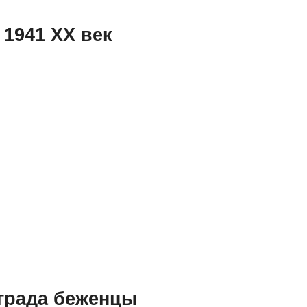
 1941 XX век
нграда беженцы