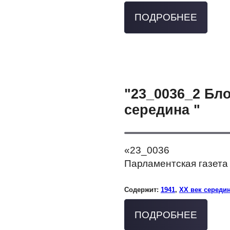
ПОДРОБНЕЕ
"23_0036_2 Бл
середина "
«23_0036
Парламентская газета 
Содержит:
1941
,
XX век середи
ПОДРОБНЕЕ