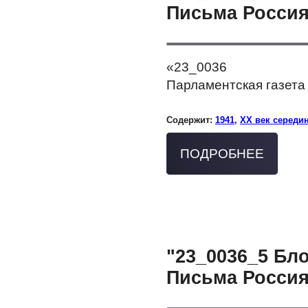
Письма Россия
«23_0036
Парламентская газета 
Содержит:
1941
,
XX век середи
ПОДРОБНЕЕ
"23_0036_5 Бл
Письма Россия