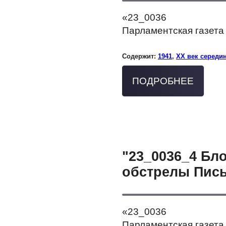
«23_0036
Парламентская газета 
Содержит:
1941
,
XX век середи
ПОДРОБНЕЕ
"23_0036_4 Бл
обстрелы Пись
«23_0036
Парламентская газета 