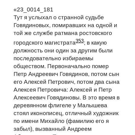
«23_0014_181
Тут я услыхал о странной судьбе
Говядиновых, помиравших на одной и
той же службе ратмана ростовского
353
городского магистрата
; в какую
должность они один за другим были
последовательно избираемы
обществом. Первоначально помер
Петр Андреевич Говядинов, потом сын
его Алексей Петрович, потом два сына
Алексея Петровича: Алексей и Петр
Алексеевич Говядиновы. В это время в
деревянном флигеле у Малышева
стоял иконописец, отличный художник
по имени Михайло (фамилию его я
забыл), вызванный Андреем