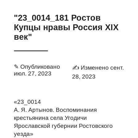
"23_0014_181 Ростов
Купцы нравы Россия XIX
век"
✎ Опубликовано
✍ Изменено сент.
июл. 27, 2023
28, 2023
«23_0014
А. Я. Артынов. Воспоминания
крестьянина села Угодичи
Ярославской губернии Ростовского
уезда»