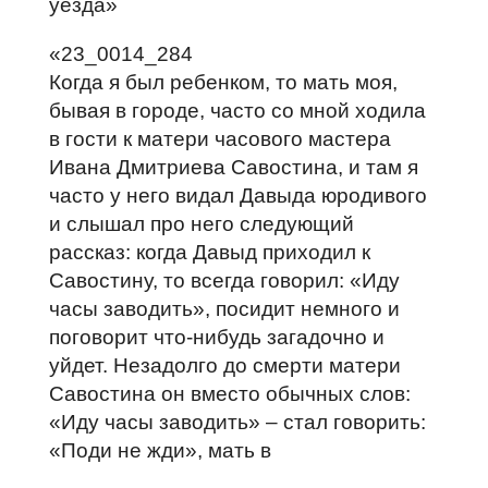
уезда»
«23_0014_284
Когда я был ребенком, то мать моя,
бывая в городе, часто со мной ходила
в гости к матери часового мастера
Ивана Дмитриева Савостина, и там я
часто у него видал Давыда юродивого
и слышал про него следующий
рассказ: когда Давыд приходил к
Савостину, то всегда говорил: «Иду
часы заводить», посидит немного и
поговорит что‑нибудь загадочно и
уйдет. Незадолго до смерти матери
Савостина он вместо обычных слов:
«Иду часы заводить» – стал говорить:
«Поди не жди», мать в
непродолжительном времени и