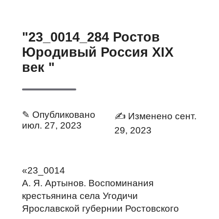
"23_0014_284 Ростов
Юродивый Россия XIX
век "
✎ Опубликовано
✍ Изменено сент.
июл. 27, 2023
29, 2023
«23_0014
А. Я. Артынов. Воспоминания
крестьянина села Угодичи
Ярославской губернии Ростовского