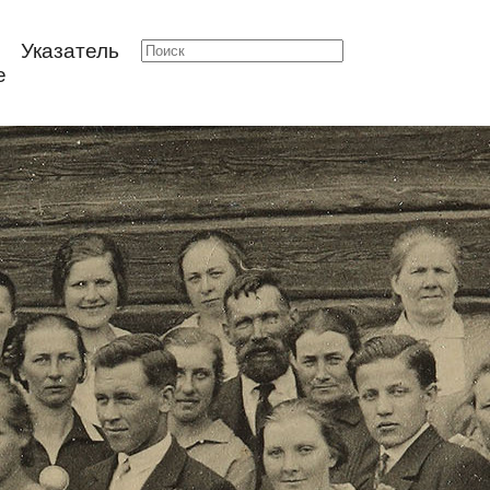
Указатель
е