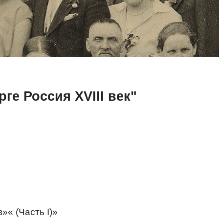
ге Россия XVIII век"
« (Часть I)»