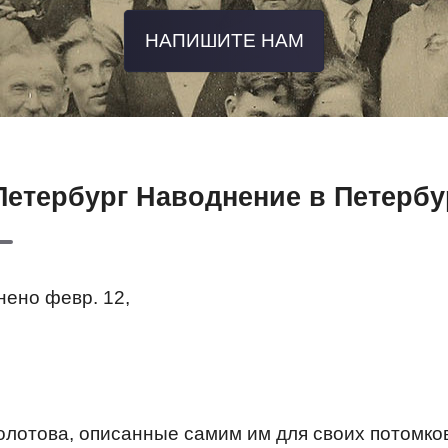
НАПИШИТЕ НАМ
Петербург Наводнение в Петербур
ено февр. 12,
лотова, описанные самим им для своих потомков»