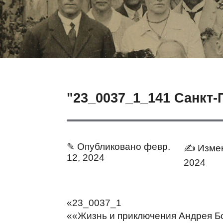
"23_0037_1_141 Санкт-
✎ Опубликовано февр.
✍ Измен
12, 2024
2024
«23_0037_1
««Жизнь и приключения Андрея Бо